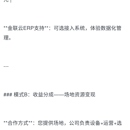
**金联云ERP支持**：可选接入系统，体验数据化管
理。
---
### 模式B：收益分成——场地资源变现
**合作方式**：您提供场地，公司负责设备+运营+选