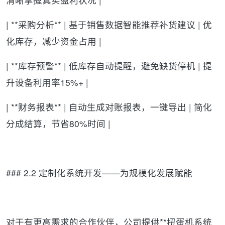
| **采购分析** | 基于销售数据智能推荐补货建议 | 优
化库存，减少资金占用 |
| **库存预警** | 低库存自动提醒，避免缺货停机 | 提
升设备利用率15%+ |
| **财务报表** | 自动生成对账报表，一键导出 | 简化
分成结算，节省80%时间 |
### 2.2 定制化系统开发——为规模化发展赋能
对于有更高需求的合作伙伴，公司提供**扭蛋机系统