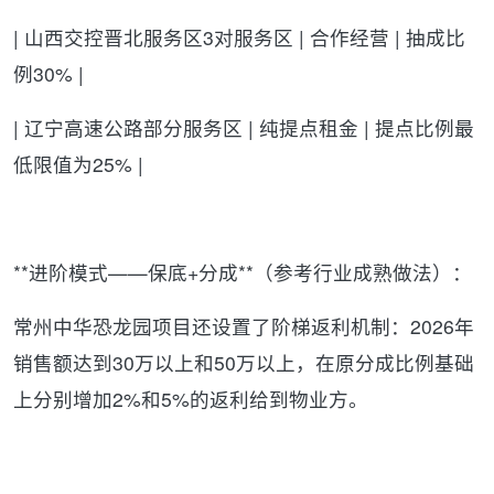
| 山西交控晋北服务区3对服务区 | 合作经营 | 抽成比
例30% |
| 辽宁高速公路部分服务区 | 纯提点租金 | 提点比例最
低限值为25% |
**进阶模式——保底+分成**（参考行业成熟做法）：
常州中华恐龙园项目还设置了阶梯返利机制：2026年
销售额达到30万以上和50万以上，在原分成比例基础
上分别增加2%和5%的返利给到物业方。