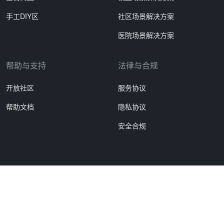
手工DIY区
社区场景解决方案
医院场景解决方案
帮助与支持
法律与合规
开放社区
服务协议
帮助文档
隐私协议
安全合规
Copyright © 2026 广东省扭蛋机有限公司.
粤ICP备2020109948号-2